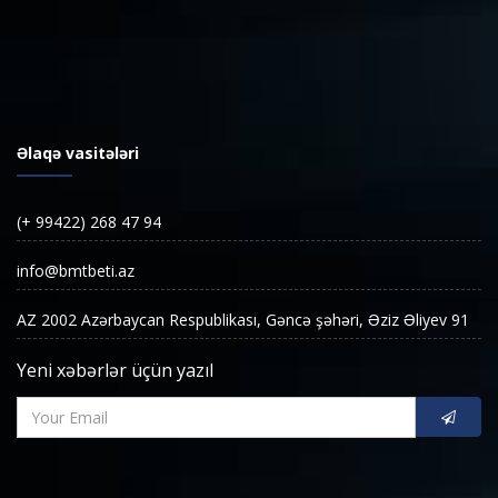
Əlaqə vasitələri
(+ 99422) 268 47 94
info@bmtbeti.az
AZ 2002 Azərbaycan Respublikası, Gəncə şəhəri, Əziz Əliyev 91
Yeni xəbərlər üçün yazıl