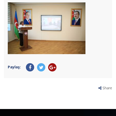
Paylaş:
Share