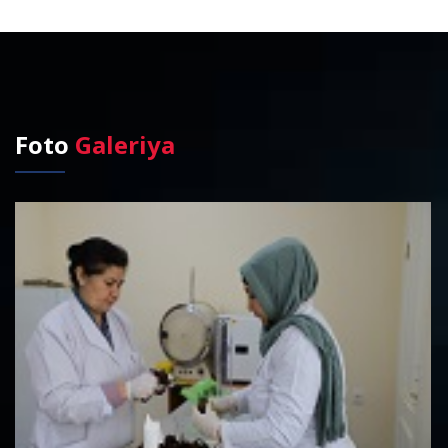
Foto
Galeriya