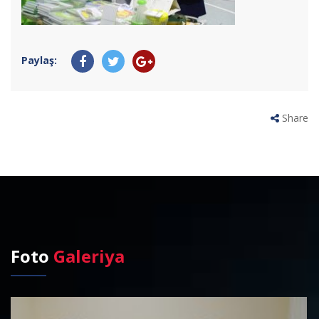
Paylaş:
Share
Foto
Galeriya