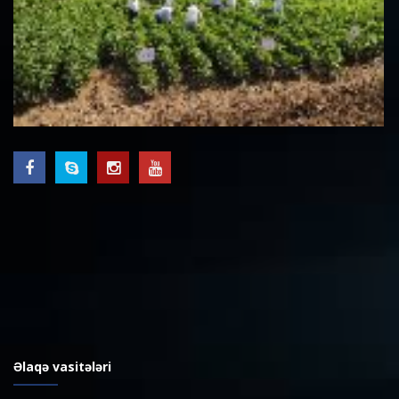
Əlaqə vasitələri