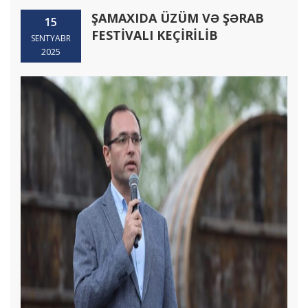
ŞAMAXIDA ÜZÜM VƏ ŞƏRAB
15
FESTİVALI KEÇİRİLİB
SENTYABR
2025