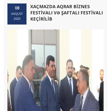
XAÇMAZDA AQRAR BİZNES
08
FESTİVALI VƏ ŞAFTALI FESTİVALI
AVQUST
KEÇİRİLİB
2025