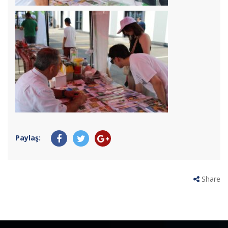
Paylaş:
Share