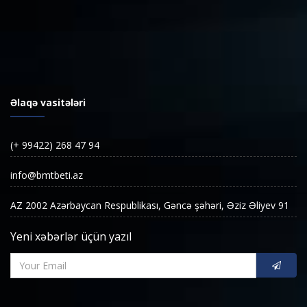
Əlaqə vasitələri
(+ 99422) 268 47 94
info@bmtbeti.az
AZ 2002 Azərbaycan Respublikası, Gəncə şəhəri, Əziz Əliyev 91
Yeni xəbərlər üçün yazıl