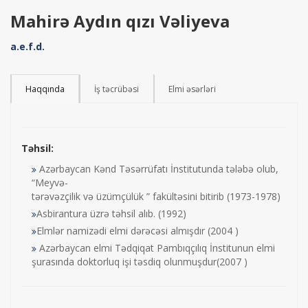
Mahirə Aydın qızı Vəliyeva
a.e.f.d.
Haqqında
İş təcrübəsi
Elmi əsərləri
Təhsil:
Azərbaycan Kənd Təsərrüfatı İnstitutunda tələbə olub,
“Meyvə-
tərəvəzçilik və üzümçülük ” fakültəsini bitirib (1973-1978)
Asbirantura üzrə təhsil alıb. (1992)
Elmlər namizədi elmi dərəcəsi almışdır (2004 )
Azərbaycan elmi Tədqiqat Pambıqçılıq İnstitunun elmi
şurasında doktorluq işi təsdiq olunmuşdur(2007 )