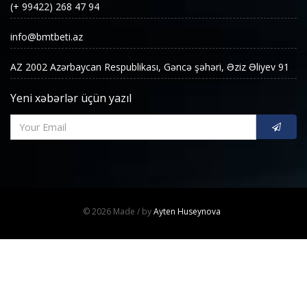
(+ 99422) 268 47 94
info@bmtbeti.az
AZ 2002 Azərbaycan Respublikası, Gəncə şəhəri, Əziz Əliyev 91
Yeni xəbərlər üçün yazıl
© 2026
Made /
by
Ayten Huseynova