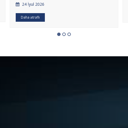
24 İyul 2026
Daha ətraflı