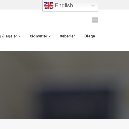
English
 Əlaqələr
Xidmətlər
Xəbərlər
Əlaqə