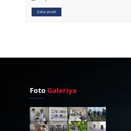
Daha ətraflı
Foto
Galeriya