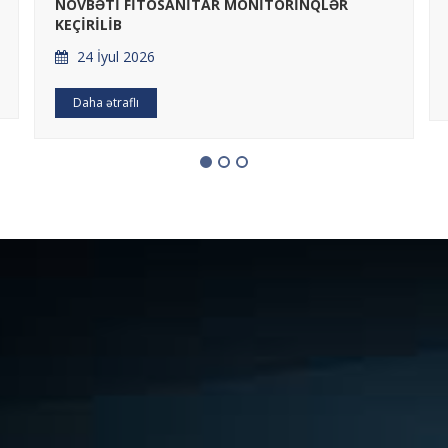
NÖVBƏTİ FİTOSANİTAR MONİTORİNQLƏR
KEÇİRİLİB
24 İyul 2026
Daha ətraflı