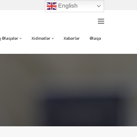
English
 Əlaqələr
Xidmətlər
Xəbərlər
Əlaqə