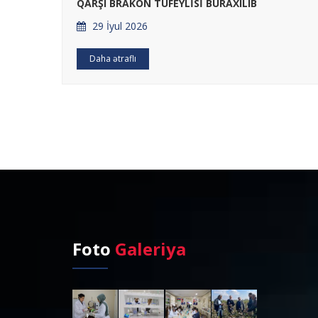
QARŞI BRAKON TÜFEYLİSİ BURAXILIB
29 İyul 2026
Daha ətraflı
Foto
Galeriya