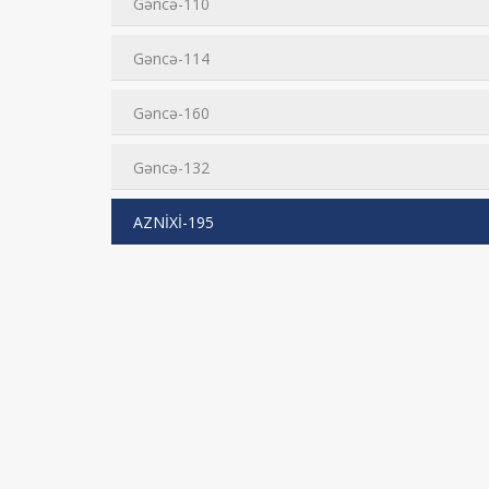
Gəncə-110
Gəncə-114
Gəncə-160
Gəncə-132
AZNİXİ-195